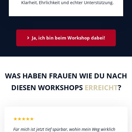
Klarheit, Ehrlichkeit und echter Unterstützung.
Ja, ich bin beim Workshop dabei!
WAS HABEN FRAUEN WIE DU NACH
DIESEN WORKSHOPS
ERREICHT
?
★
★
★
★
★
Für mich ist jetzt tief spürbar, wohin mein Weg wirklich