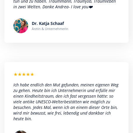
tun und zu haben. Traummann, Traumjob, Traumleben
in zwei Welten. Danke Andrea- I love you❤️
Dr. Katja Schaaf
Ärztin & Unternehmerin
★
★
★
★
★
I​​ch habe endlich den Mut gefunden, meinen eigenen Weg
zu gehen. Heute bin ich Unternehmerin und erfülle mir
einen Kindheitstraum, den ich fast vergessen hätte: so
viele antike UNESCO-Welterbestätten wie möglich zu
besuchen. Jedes Mal, wenn ich an einem dieser Orte bin,
wird mir bewusst, wie frei, lebendig und dankbar ich
heute bin.