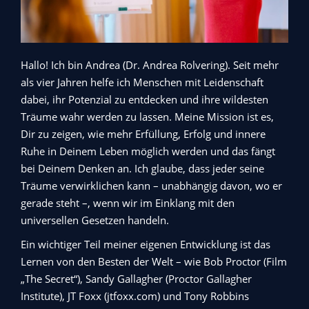
Hallo! Ich bin Andrea (Dr. Andrea Rolvering). Seit mehr
als vier Jahren helfe ich Menschen mit Leidenschaft
dabei, ihr Potenzial zu entdecken und ihre wildesten
Träume wahr werden zu lassen. Meine Mission ist es,
Dir zu zeigen, wie mehr Erfüllung, Erfolg und innere
Ruhe in Deinem Leben möglich werden und das fängt
bei Deinem Denken an. Ich glaube, dass jeder seine
Träume verwirklichen kann – unabhängig davon, wo er
gerade steht –, wenn wir im Einklang mit den
universellen Gesetzen handeln.
Ein wichtiger Teil meiner eigenen Entwicklung ist das
Lernen von den Besten der Welt – wie Bob Proctor (Film
„The Secret“), Sandy Gallagher (Proctor Gallagher
Institute), JT Foxx (jtfoxx.com) und Tony Robbins