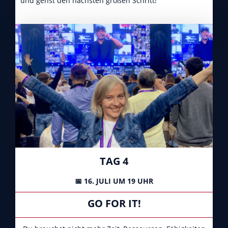
und gehst den nächsten großen Schritt!
TAG 4
📅 16. JULI UM 19 UHR
GO FOR IT!