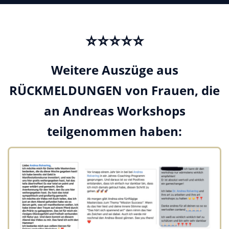
⭐️⭐️⭐️⭐️⭐️
Weitere Auszüge aus
RÜCKMELDUNGEN von Frauen, die
an Andreas Workshops
teilgenommen haben: