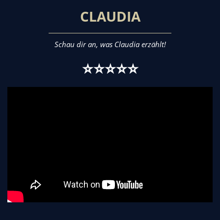
CLAUDIA
Schau dir an, was Claudia erzählt!
⭐⭐⭐⭐⭐