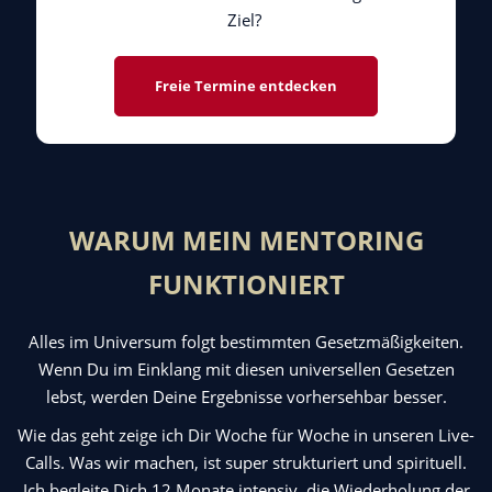
Ziel?
Freie Termine entdecken
WARUM MEIN MENTORING
FUNKTIONIERT
Alles im Universum folgt bestimmten Gesetzmäßigkeiten.
Wenn Du im Einklang mit diesen universellen Gesetzen
lebst, werden Deine Ergebnisse vorhersehbar besser.
Wie das geht zeige ich Dir Woche für Woche in unseren Live-
Calls. Was wir machen, ist super strukturiert und spirituell.
Ich begleite Dich 12 Monate intensiv, die Wiederholung der