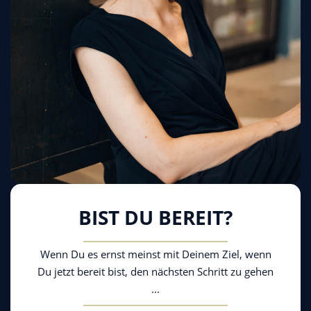
BIST DU BEREIT?
Wenn Du es ernst meinst mit Deinem Ziel, wenn
Du jetzt bereit bist, den nächsten Schritt zu gehen
...