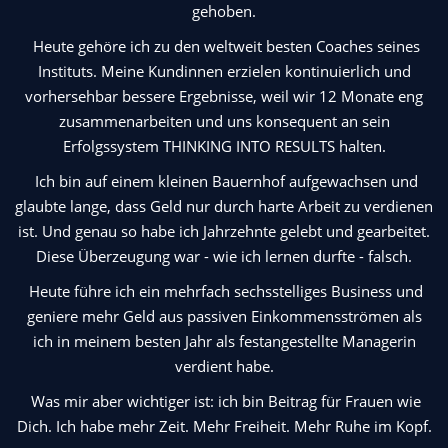
gehoben.
Heute gehöre ich zu den weltweit besten Coaches seines
Instituts. Meine Kundinnen erzielen kontinuierlich und
vorhersehbar bessere Ergebnisse, weil wir 12 Monate eng
zusammenarbeiten und uns konsequent an sein
Erfolgssystem THINKING INTO RESULTS halten.
Ich bin auf einem kleinen Bauernhof aufgewachsen und
glaubte lange, dass Geld nur durch harte Arbeit zu verdienen
ist. Und genau so habe ich Jahrzehnte gelebt und gearbeitet.
Diese Überzeugung war - wie ich lernen durfte - falsch.
Heute führe ich ein mehrfach sechsstelliges Business und
geniere mehr Geld aus passiven Einkommensströmen als
ich in meinem besten Jahr als festangestellte Managerin
verdient habe.
Was mir aber wichtiger ist: ich bin Beitrag für Frauen wie
Dich. Ich habe mehr Zeit. Mehr Freiheit. Mehr Ruhe im Kopf.